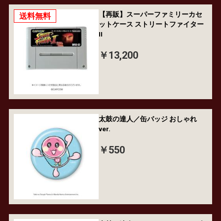
【再販】スーパーファミリーカセ
送料無料
ットケース ストリートファイター
II
￥13,200
太鼓の達人／缶バッジ おしゃれ
ver.
￥550