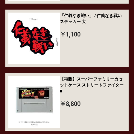
「仁義なき戦い」 / 仁義なき戦い
ステッカー 大
￥1,100
【再販】スーパーファミリーカセ
ットケース ストリートファイター
II
￥8,800