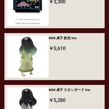
￥3,300
MSS 貞子 妖光 Ver.
￥5,610
MSS 貞子 スタンダード Ver.
￥5,280