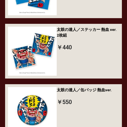
太鼓の達人／ステッカー 熱血 ver.
2枚組
￥440
太鼓の達人／缶バッジ 熱血ver.
￥550