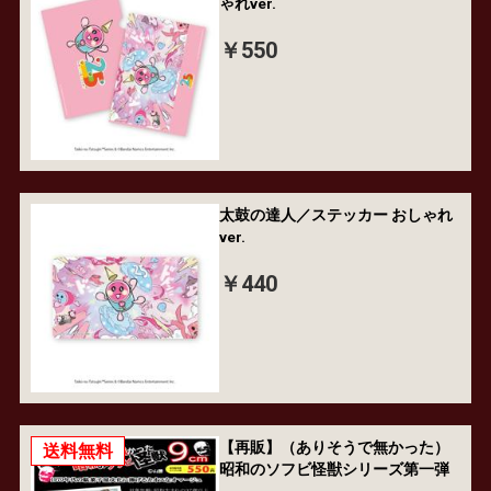
ゃれver.
￥550
太鼓の達人／ステッカー おしゃれ
ver.
￥440
【再販】（ありそうで無かった）
送料無料
昭和のソフビ怪獣シリーズ第一弾