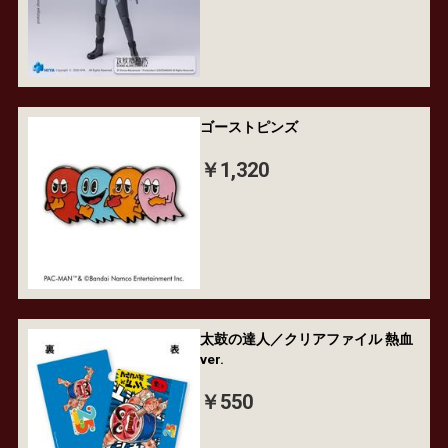
ゴーストピンズ
￥1,320
太鼓の達人／クリアファイル 熱血
ver.
￥550