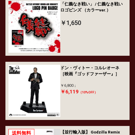
「仁義なき戦い」 / 仁義なき戦い
ロゴピンズ （カラーver.）
￥1,650
ドン・ヴィトー・コルレオーネ
［映画『ゴッドファーザー』］
￥6,800
￥6,119
（10%OFF）
【並行輸入版】 Godzilla Remix
送料無料