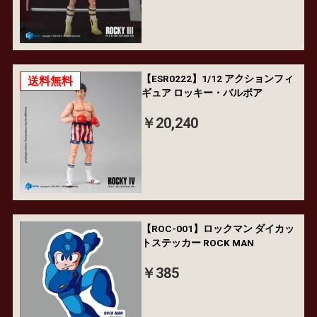
【ESR0222】1/12 アクションフィ
送料無料
ギュア ロッキー・バルボア
￥20,240
【ROC-001】ロックマン ダイカッ
トステッカー ROCK MAN
￥385