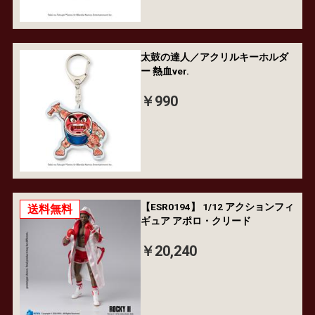
太鼓の達人／アクリルキーホルダ
ー 熱血ver.
￥990
【ESR0194】 1/12 アクションフィ
送料無料
ギュア アポロ・クリード
￥20,240