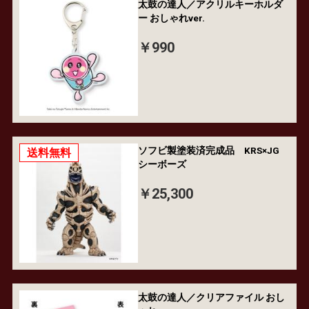
太鼓の達人／アクリルキーホルダ
ー おしゃれver.
￥990
ソフビ製塗装済完成品 KRS×JG
送料無料
シーボーズ
￥25,300
太鼓の達人／クリアファイル おし