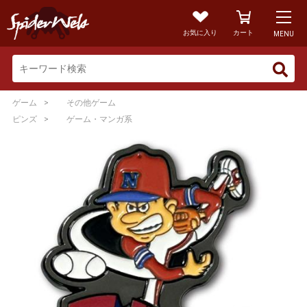
お気に入り
カート
MENU
>
ゲーム
その他ゲーム
>
ピンズ
ゲーム・マンガ系