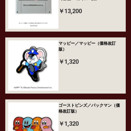
￥13,200
マッピー／マッピー（価格改訂
版）
￥1,320
ゴーストピンズ／パックマン（価
格改訂版）
￥1,320