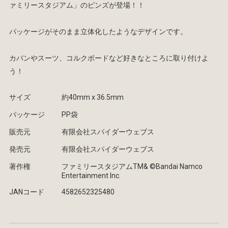
ァミリースタジアム」のピンズが登場！！
パッケージがそのまま立体化したようなデザインです。
カバンやスーツ、コルクボードなど好きなところに取り付けよ
う！
サイズ
約40mm x 36.5mm
パッケージ
PP袋
販売元
有限会社スパイダーウェブス
発売元
有限会社スパイダーウェブス
著作権
ファミリースタジアムTM& ©Bandai Namco
Entertainment Inc.
JANコード
4582652325480