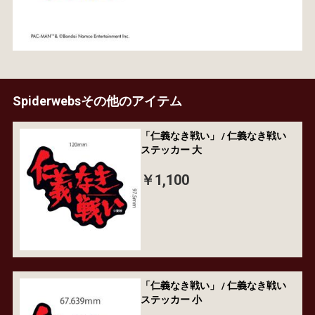
Spiderwebsその他のアイテム
「仁義なき戦い」 / 仁義なき戦い
ステッカー 大
￥1,100
「仁義なき戦い」 / 仁義なき戦い
ステッカー 小