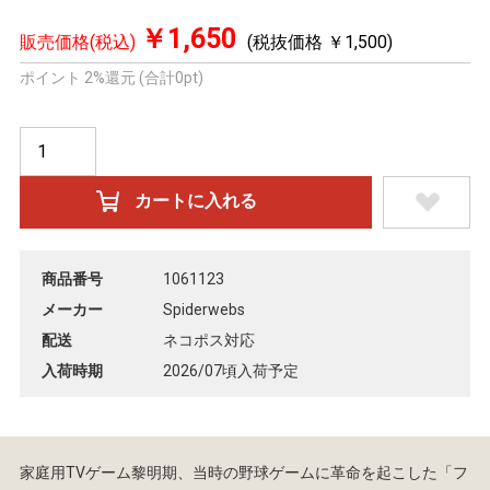
￥1,650
販売価格(税込)
(税抜価格 ￥1,500)
ポイント 2%還元 (合計0pt)
商品番号
1061123
メーカー
Spiderwebs
配送
ネコポス対応
入荷時期
2026/07頃入荷予定
家庭用TVゲーム黎明期、当時の野球ゲームに革命を起こした「フ