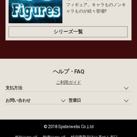
フィギュア。キャラものノンキ
ャラものが続々登場!!
シリーズ一覧
ヘルプ・FAQ
ご利用ガイド
支払方法
お問い合わせ
営業日
© 2018 Spiderwebs Co.,Ltd