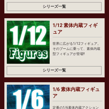
シリーズ一覧
1/12 素体内蔵フィギ
ュア
世界に広がる1/12フィギュア。
そのブームに乗って、素体内蔵
型フィギュアが登場!!
シリーズ一覧
1/6 素体内蔵フィギュ
ア
定番の1/6素体内蔵アクション