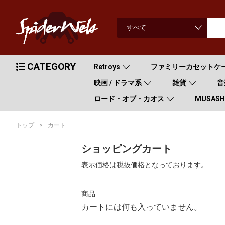
CATEGORY
Retroys
ファミリーカセットケ
映画 / ドラマ系
雑貨
音
ロード・オブ・カオス
MUSASHI
トップ
カート
ショッピングカート
表示価格は税抜価格となっております。
商品
カートには何も入っていません。