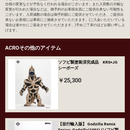
仕様の変更などが予告なく行われる場合がございます。また入荷数の大幅な
変更が行われた場合などは、御予約のお客様全員にご提供出来ない可能性も
ございます。入荷減数の場合は御予約順にご提供させていただき、ご提供出
来ないお客様には事前にご連絡させていただきます。(ご入金いただいている
場合は速やかにご返金させていただきます。)予めご了承のほどお願い申し上
げます。
ACROその他のアイテム
ソフビ製塗装済完成品 KRS×JG
シーボーズ
￥25,300
【並行輸入版】 Godzilla Remix
Series: Godzilla(1991) (ソフビ製