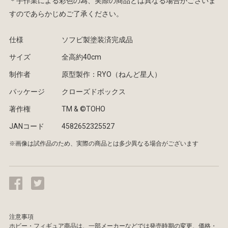
＊手作業による彩色の為、実際の商品とは異なる場合がございま
すのであらかじめご了承ください。
仕様
ソフビ製塗装済完成品
サイズ
全高約40cm
制作者
原型製作：RYO（ねんど星人）
パッケージ
クローズドボックス
著作権
TM & ©TOHO
JANコード
4582652325527
※画像は試作品のため、実際の商品とは多少異なる場合がございます
注意事項
ホビー・フィギュア商品は、一部メーカーなどでは発売時期の変更、価格・