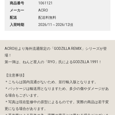
商品番号
1061121
メーカー
ACRO
配送
配送料無料
入荷時期
2026/11～2026/12頃
ACRO社より海外流通限定の「GODZILLA REMIX」シリーズが登
場！
第一弾は、ねんど星人の「RYO」氏によるGODZILLA 1991！
【注意事項】
＊こちらは国内流通がないため、並行輸入版となります。
＊パッケージは輸送用となりますため、多少の傷やダメージがあ
る場合もございます。
＊写真は現在監修中の原型によるものです。実際の商品は若干変
更になる場合があります。