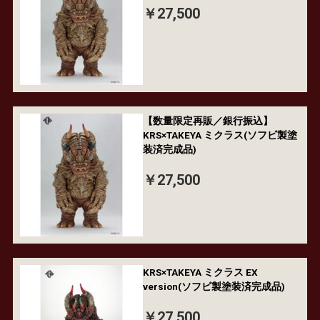
￥27,500
【数量限定再販／銀行振込】
KRS×TAKEYA ミクラス(ソフビ製塗
装済完成品)
￥27,500
KRS×TAKEYA ミクラス EX
version(ソフビ製塗装済完成品)
￥27,500