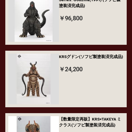
塗装済完成品)
￥96,800
KRSグドン(ソフビ製塗装済完成品)
￥24,200
【数量限定再販】KRS×TAKEYA ミ
クラス(ソフビ製塗装済完成品)