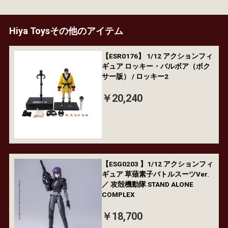
Hiya Toysその他のアイテム
【ESR0176】 1/12 アクションフィ
ギュア ロッキー・バルボア（ボク
サー版） / ロッキー2
￥20,240
【ESG0203 】1/12 アクションフィ
ギュア 草薙素子バトルスーツVer.
／ 攻殻機動隊 STAND ALONE
COMPLEX
￥18,700