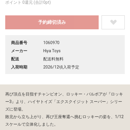
ポイント 0還元 (合計0pt)
商品番号
1060970
メーカー
Hiya Toys
配送
配送料無料
入荷時期
2026/12頃入荷予定
再び頂点を目指すチャンピオン、ロッキー・バルボアが『ロッキ
ー3』より、ハイヤトイズ「エクスクイジット スーパー」シリー
ズに登場。
敗北から立ち上がり、再び王座奪還へ挑むロッキーの姿を、1/12
スケールで立体化しました。