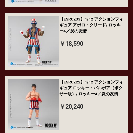
【ESR0233】1/12 アクションフィ
ギュア アポロ・クリード/ ロッキ
ー4／炎の友情
￥18,590
【ESR0222】1/12 アクションフィ
ギュア ロッキー・バルボア（ボク
サー版）/ ロッキー4／炎の友情
￥20,240