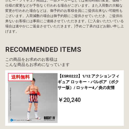
ホビー・フィギュア商品は、一部メーカーなどでは発売時期の変更、価格・
仕様の変更などが予告なく行われる場合がございます。また入荷数の大幅な
変更が行われた場合などは、御予約のお客様全員にご提供出来ない可能性も
ございます。入荷減数の場合は御予約順にご提供させていただき、ご提供出
来ないお客様には事前にご連絡させていただきます。(ご入金いただいている
場合は速やかにご返金させていただきます。)予めご了承のほどお願い申し上
げます。
RECOMMENDED ITEMS
この商品をお求めのお客様は
こんな商品もお求めになっています
【ESR0222】1/12 アクションフィ
送料無料
ギュア ロッキー・バルボア（ボク
サー版）/ ロッキー4／炎の友情
￥20,240