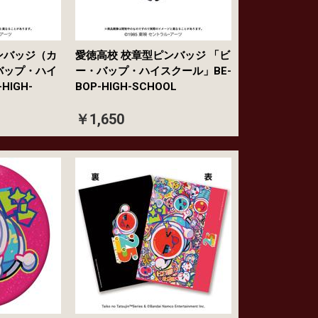
ンバッジ（カ
愛徳高校 校章型ピンバッジ 「ビ
バップ・ハイ
ー・バップ・ハイスクール」BE-
HIGH-
BOP-HIGH-SCHOOL
￥1,650