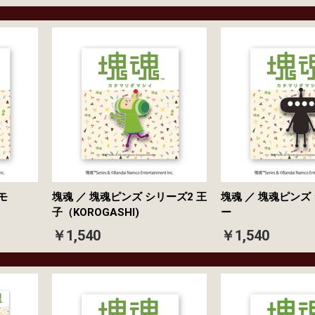
モ
塊魂 ／ 塊魂ピンズ シリーズ2 王
塊魂 ／ 塊魂ピンズ
子（KOROGASHI)
ー
￥1,540
￥1,540