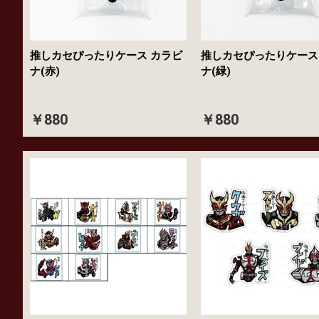
推しカセぴったりケース カラビ
推しカセぴったりケース
ナ(赤)
ナ(緑)
￥880
￥880