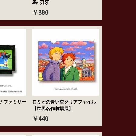
馬/ 刃牙
￥880
/ ファミリー
ロミオの青い空クリアファイル
【世界名作劇場展】
￥440