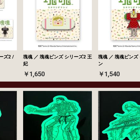
ズ2 /
塊魂 ／ 塊魂ピンズ シリーズ2 王
塊魂 ／ 塊魂ピンズ
妃
ン
￥1,650
￥1,540