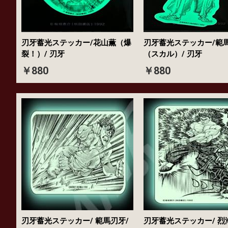
刃牙蓄光ステッカー/花山薫（爆
刃牙蓄光ステッカー/範
裂！）/ 刃牙
（スカル）/ 刃牙
￥880
￥880
刃牙蓄光ステッカー/ 範馬刃牙/
刃牙蓄光ステッカー/ 烈海