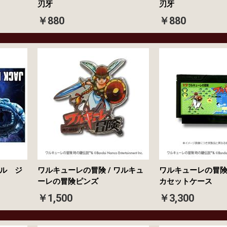
刃牙
刃牙
￥880
￥880
ル ジ
ワルキューレの冒険 / ワルキュ
ワルキューレの冒険
ーレの冒険ピンズ
カセットケース
￥1,500
￥3,300