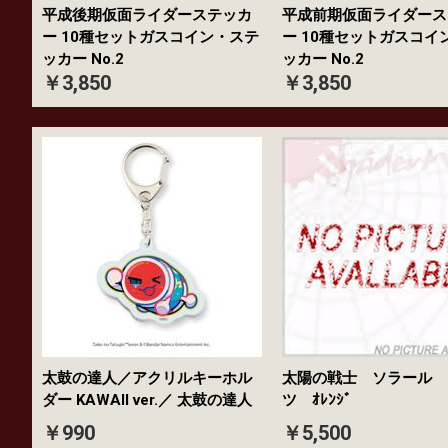
平成後期仮面ライダーステッカ
平成前期仮面ライダース
ー 10種セットガスコイン・ステ
ー 10種セットガスコイ
ッカー No.2
ッカー No.2
￥3,850
￥3,850
太鼓の達人／アクリルキーホル
太陽の戦士 ソラール 
ダー KAWAII ver.／ 太鼓の達人
ツ ｵﾚﾝｼﾞ
￥990
￥5,500