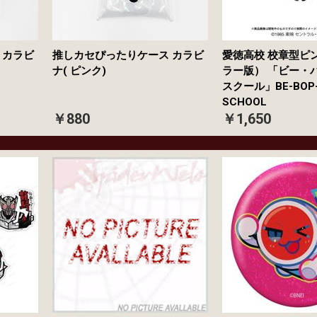
 カラビ
推しカセぴったりケース カラビ
愛徳高校 校章型ピ
ナ( ピンク)
ラー版） 「ビー・
スクール」BE-BOP-
SCHOOL
￥880
￥1,650