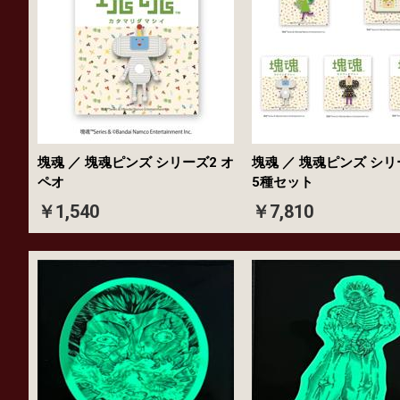
塊魂 ／ 塊魂ピンズ シリーズ2 オ
塊魂 ／ 塊魂ピンズ シリー
ペオ
5種セット
￥1,540
￥7,810