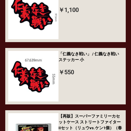
￥1,100
「仁義なき戦い」 / 仁義なき戦い
ステッカー 小
￥550
【再販】スーパーファミリーカセ
ットケース ストリートファイター
IIセット（リュウvs.ケン1個）（春