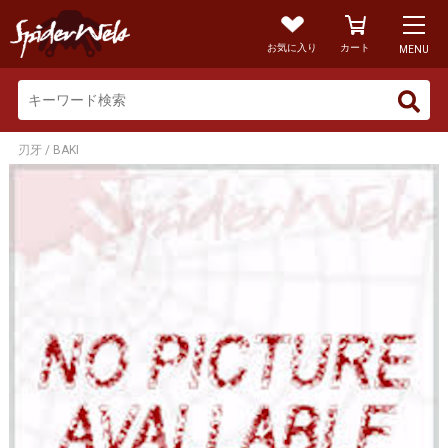
お気に入り
カート
MENU
刃牙 / BAKI