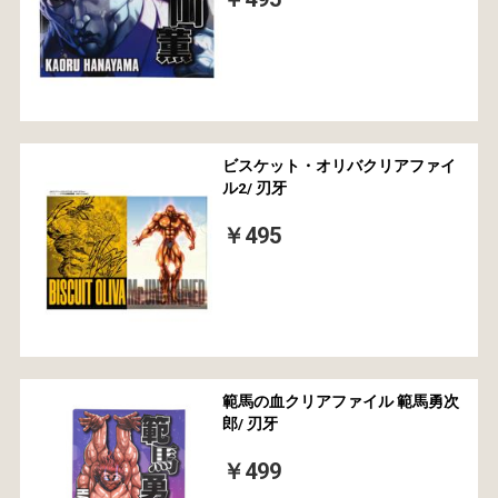
ビスケット・オリバクリアファイ
ル2/ 刃牙
￥495
範馬の血クリアファイル 範馬勇次
郎/ 刃牙
￥499