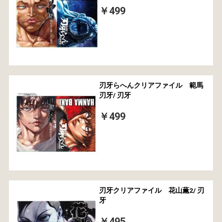
￥499
刃牙らへんクリアファイル 範馬
刃牙/ 刃牙
￥499
刃牙クリアファイル 花山薫2/ 刃
牙
￥495