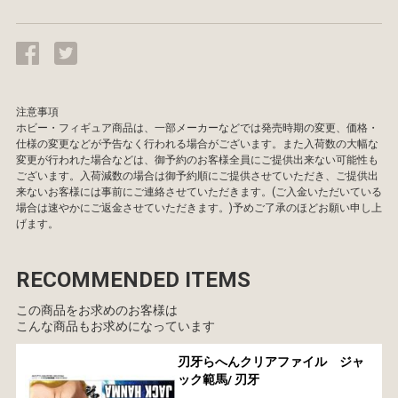
注意事項
ホビー・フィギュア商品は、一部メーカーなどでは発売時期の変更、価格・
仕様の変更などが予告なく行われる場合がございます。また入荷数の大幅な
変更が行われた場合などは、御予約のお客様全員にご提供出来ない可能性も
ございます。入荷減数の場合は御予約順にご提供させていただき、ご提供出
来ないお客様には事前にご連絡させていただきます。(ご入金いただいている
場合は速やかにご返金させていただきます。)予めご了承のほどお願い申し上
げます。
RECOMMENDED ITEMS
この商品をお求めのお客様は
こんな商品もお求めになっています
刃牙らへんクリアファイル ジャ
ック範馬/ 刃牙