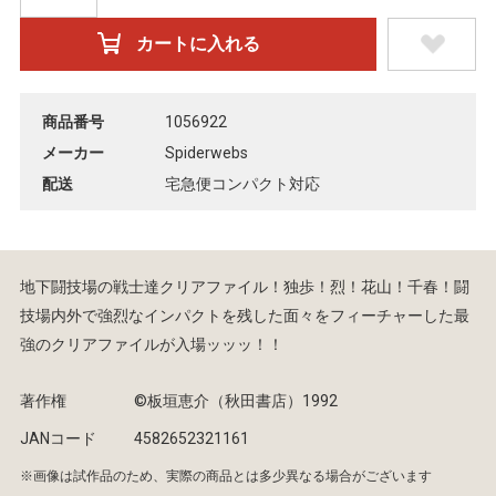
商品番号
1056922
メーカー
Spiderwebs
配送
宅急便コンパクト対応
地下闘技場の戦士達クリアファイル！独歩！烈！花山！千春！闘
技場内外で強烈なインパクトを残した面々をフィーチャーした最
強のクリアファイルが入場ッッッ！！
著作権
©︎板垣恵介（秋田書店）1992
JANコード
4582652321161
※画像は試作品のため、実際の商品とは多少異なる場合がございます