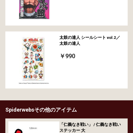
太鼓の達人 シールシート vol.2／
太鼓の達人
￥990
Spiderwebsその他のアイテム
「仁義なき戦い」 / 仁義なき戦い
ステッカー 大