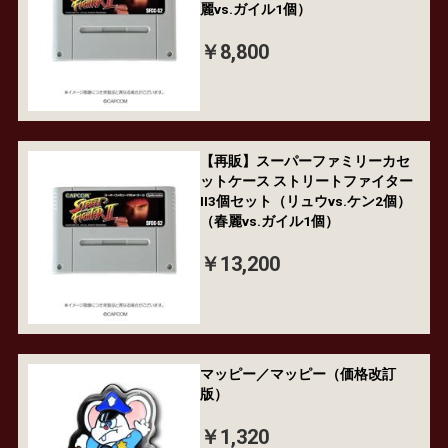
麗vs.ガイル1個）
￥8,800
【再販】スーパーファミリーカセ
ットケース ストリートファイター
II3個セット（リュウvs.ケン2個）
（春麗vs.ガイル1個）
￥13,200
マッピー／マッピー（価格改訂
版）
￥1,320