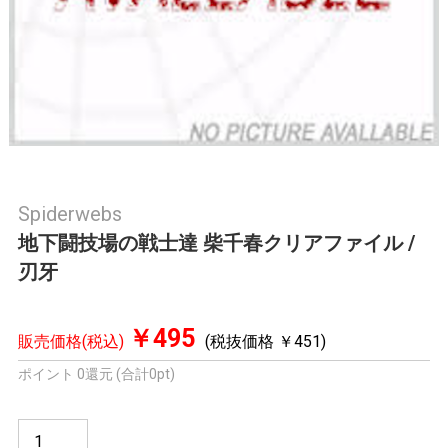
Spiderwebs
地下闘技場の戦士達 柴千春クリアファイル /
刃牙
￥495
販売価格(税込)
(税抜価格 ￥451)
ポイント 0還元 (合計0pt)