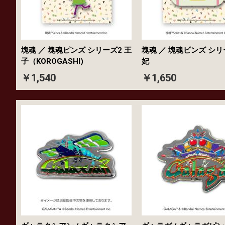
塊魂 ／ 塊魂ピンズ シリーズ2 王
塊魂 ／ 塊魂ピンズ シリ
子（KOROGASHI)
妃
￥1,540
￥1,650