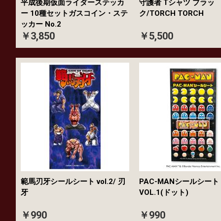
平成後期仮面ライダーステッカ
守護者 Tシャツ ブラッ
ー 10種セットガスコイン・ステ
ク/TORCH TORCH
ッカー No.2
￥3,850
￥5,500
範馬刃牙シールシート vol.2/ 刃
PAC-MANシールシート
牙
VOL.1(ドット)
￥990
￥990