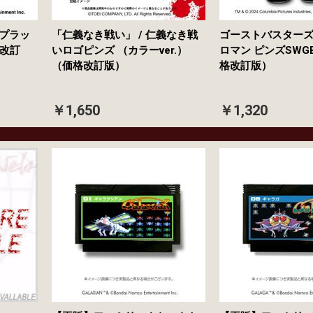
スプラッ
「仁義なき戦い」 / 仁義なき戦
ゴーストバスターズ 
改訂
いロゴピンズ （カラーver.）
ロマン ピンズSWGB
（価格改訂版）
格改訂版）
￥1,650
￥1,320