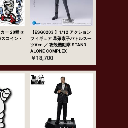
カー 20種セ
【ESG0203 】1/12 アクション
ガスコイン・
フィギュア 草薙素子バトルスー
ツVer. ／ 攻殻機動隊 STAND
ALONE COMPLEX
￥18,700