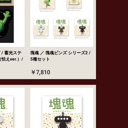
/ 蓄光ステ
塊魂 ／ 塊魂ピンズ シリーズ2 /
えver.）/
5種セット
￥7,810