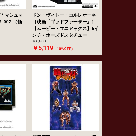
/ マシュマ
ドン・ヴィトー・コルレオーネ
-002 （価
［映画『ゴッドファーザー』］
【ムービー・マニアックス】6イ
ンチ・ポーズドスタチュー
￥6,800
￥6,119
（10%OFF）