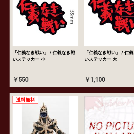
「仁義なき戦い」 / 仁義なき戦
「仁義なき戦い」 / 仁
いステッカー 小
いステッカー 大
￥550
￥1,100
送料無料