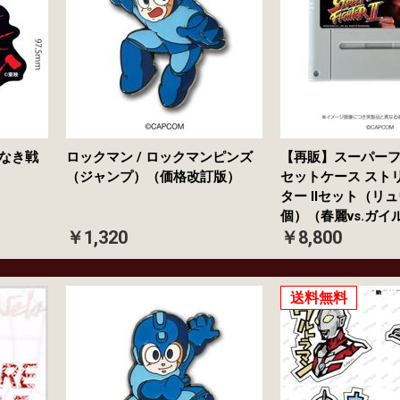
義なき戦
ロックマン / ロックマンピンズ
【再販】スーパー
（ジャンプ）（価格改訂版）
セットケース スト
ター IIセット（リュ
個）（春麗vs.ガイ
￥1,320
￥8,800
送料無料