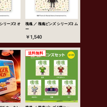
 シリーズ2 オ
塊魂 ／ 塊魂ピンズ シリーズ2 ム
ー
￥1,540
送料無料