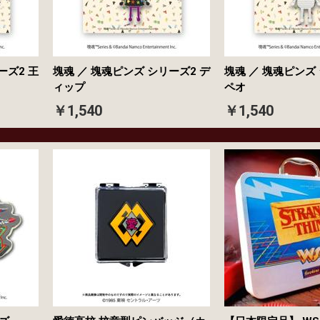
ーズ2 王
塊魂 ／ 塊魂ピンズ シリーズ2 デ
塊魂 ／ 塊魂ピンズ
ィップ
ペオ
￥1,540
￥1,540