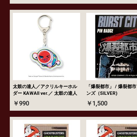
太鼓の達人／アクリルキーホル
「爆裂都市」 / 爆裂都
ダー KAWAII ver.／ 太鼓の達人
ンズ（SILVER)
￥990
￥1,500