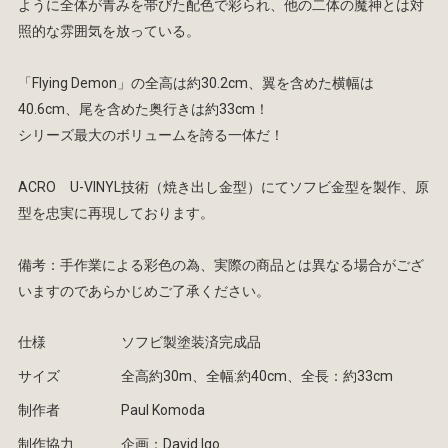
ように全体が青みを帯びた配色で彩られ、他の二体の魔神とは対
照的な雰囲気を放っている。
「Flying Demon」の全高は約30.2cm、翼を含めた横幅は
40.6cm、尾を含めた奥行きは約33cm！
シリーズ最大のボリュームを誇る一体だ！
ACRO U-VINYL技術（焼き出し金型）にてソフビ金型を製作、原
型を忠実に再現しております。
備考：手作業による彩色の為、実際の商品とは異なる場合がござ
いますのであらかじめご了承ください。
仕様
ソフビ製塗装済完成品
サイズ
全高約30m、全幅:約40cm、全長：約33cm
制作者
Paul Komoda
制作協力
企画：David Igo