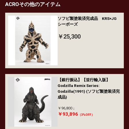
ACROその他のアイテム
ソフビ製塗装済完成品 KRS×JG
シーボーズ
￥25,300
【銀行振込】【並行輸入版】
Godzilla Remix Series:
Godzilla(1991) (ソフビ製塗装済完
成品)
￥96,800
￥93,896
（3%OFF）