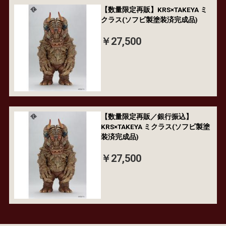
【数量限定再販】KRS×TAKEYA ミ
クラス(ソフビ製塗装済完成品)
￥27,500
【数量限定再販／銀行振込】
KRS×TAKEYA ミクラス(ソフビ製塗
装済完成品)
￥27,500