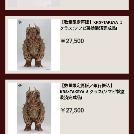
【数量限定再販】KRS×TAKEYA ミ
クラス(ソフビ製塗装済完成品)
￥27,500
【数量限定再販／銀行振込】
KRS×TAKEYA ミクラス(ソフビ製塗
装済完成品)
￥27,500