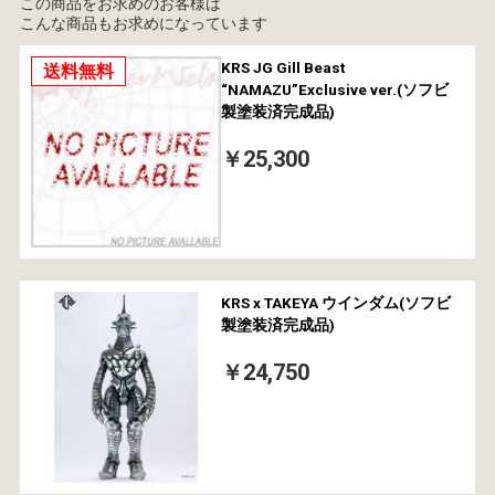
この商品をお求めのお客様は
こんな商品もお求めになっています
KRS JG Gill Beast
送料無料
“NAMAZU”Exclusive ver.(ソフビ
製塗装済完成品)
￥25,300
KRS x TAKEYA ウインダム(ソフビ
製塗装済完成品)
￥24,750