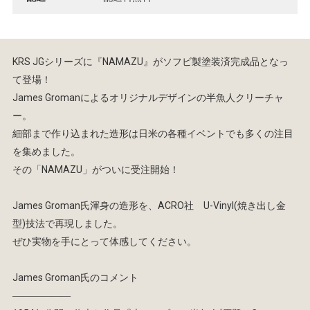
KRS JGシリーズに『NAMAZU』がソフビ製塗装済完成品となっ
て登場！
James Gromanによるオリジナルデザインの半魚人クリーチャ
ー。
細部まで作り込まれた造形は日米の各種イベントでも多くの注目
を集めました。
その「NAMAZU」がついに受注開始！
James Groman氏渾身の造形を、ACRO社 U-Vinyl(焼き出し金
型)技法で再現しました。
ぜひ実物を手にとって体感してください。
James Groman氏のコメント
――――――