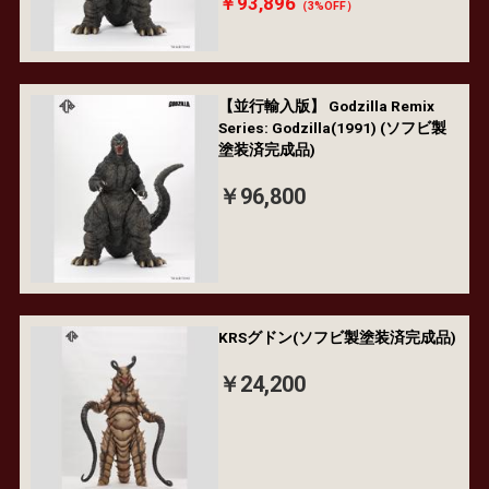
￥93,896
（3%OFF）
【並行輸入版】 Godzilla Remix
Series: Godzilla(1991) (ソフビ製
塗装済完成品)
￥96,800
KRSグドン(ソフビ製塗装済完成品)
￥24,200