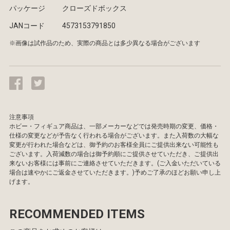
パッケージ
クローズドボックス
JANコード
4573153791850
※画像は試作品のため、実際の商品とは多少異なる場合がございます
注意事項
ホビー・フィギュア商品は、一部メーカーなどでは発売時期の変更、価格・
仕様の変更などが予告なく行われる場合がございます。また入荷数の大幅な
変更が行われた場合などは、御予約のお客様全員にご提供出来ない可能性も
ございます。入荷減数の場合は御予約順にご提供させていただき、ご提供出
来ないお客様には事前にご連絡させていただきます。(ご入金いただいている
場合は速やかにご返金させていただきます。)予めご了承のほどお願い申し上
げます。
RECOMMENDED ITEMS