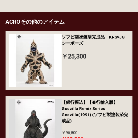
ACROその他のアイテム
ソフビ製塗装済完成品 KRS×JG
シーボーズ
￥25,300
【銀行振込】【並行輸入版】
Godzilla Remix Series:
Godzilla(1991) (ソフビ製塗装済完
成品)
￥96,800