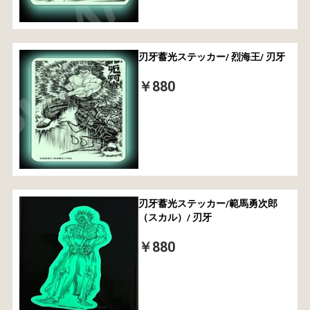
刃牙蓄光ステッカー/ 烈海王/ 刃牙
￥880
刃牙蓄光ステッカー/範馬勇次郎
（スカル）/ 刃牙
￥880