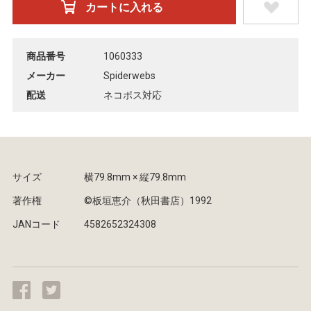
商品番号
1060333
メーカー
Spiderwebs
配送
ネコポス対応
サイズ
横79.8mm × 縦79.8mm
著作権
©︎板垣恵介（秋田書店）1992
JANコード
4582652324308