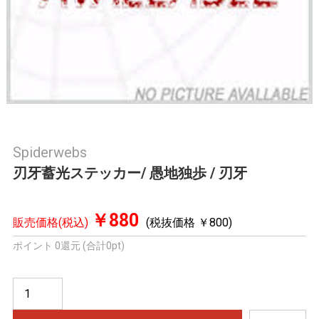
Spiderwebs
刃牙蓄光ステッカー/ 愚地独歩 / 刃牙
￥880
販売価格(税込)
(税抜価格 ￥800)
ポイント 0還元 (合計0pt)