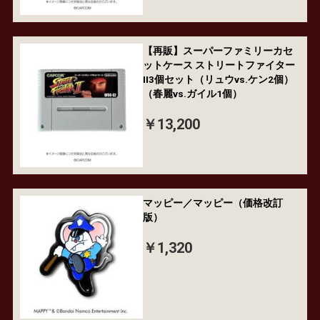
【再販】スーパーファミリーカセ
ットケース ストリートファイター
II3個セット（リュウvs.ケン2個）
（春麗vs.ガイル1個）
￥13,200
マッピー／マッピー（価格改訂
版）
￥1,320