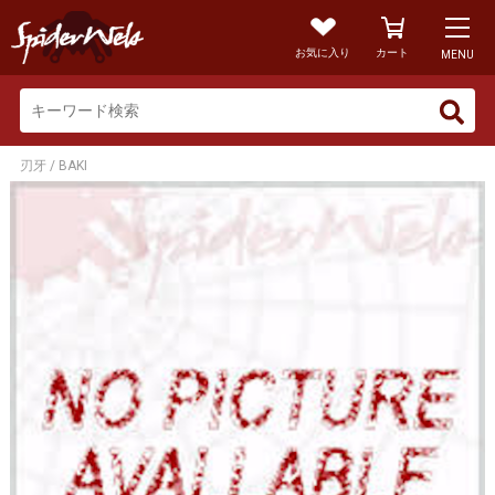
お気に入り
カート
MENU
刃牙 / BAKI