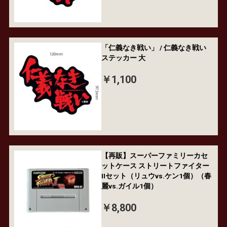
「仁義なき戦い」 / 仁義なき戦い
ステッカー 大
￥1,100
【再販】スーパーファミリーカセ
ットケース ストリートファイター
IIセット（リュウvs.ケン1個）（春
麗vs.ガイル1個）
￥8,800