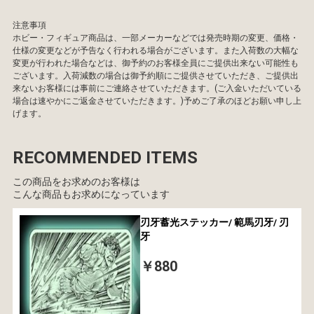
注意事項
ホビー・フィギュア商品は、一部メーカーなどでは発売時期の変更、価格・
仕様の変更などが予告なく行われる場合がございます。また入荷数の大幅な
変更が行われた場合などは、御予約のお客様全員にご提供出来ない可能性も
ございます。入荷減数の場合は御予約順にご提供させていただき、ご提供出
来ないお客様には事前にご連絡させていただきます。(ご入金いただいている
場合は速やかにご返金させていただきます。)予めご了承のほどお願い申し上
げます。
RECOMMENDED ITEMS
この商品をお求めのお客様は
こんな商品もお求めになっています
刃牙蓄光ステッカー/ 範馬刃牙/ 刃
牙
￥880