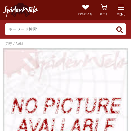
お気に入り
カート
MENU
刃牙 / BAKI