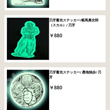
刃牙蓄光ステッカー/範馬勇次郎
（スカル）/ 刃牙
￥880
刃牙蓄光ステッカー/ 愚地独歩/ 刃
牙
￥880