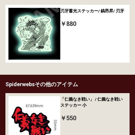
刃牙蓄光ステッカー/ 鎬昂昇/ 刃牙
￥880
Spiderwebsその他のアイテム
「仁義なき戦い」 / 仁義なき戦い
ステッカー 小
￥550