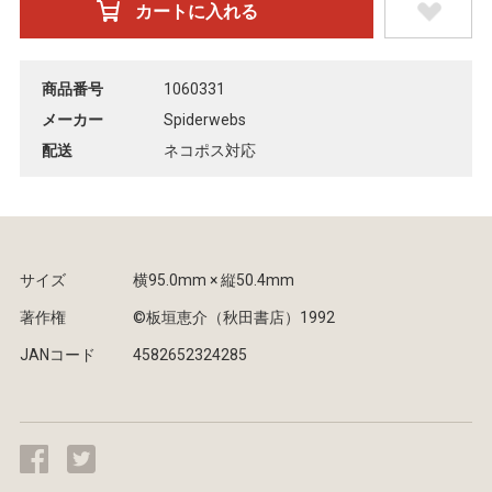
商品番号
1060331
メーカー
Spiderwebs
配送
ネコポス対応
サイズ
横95.0mm × 縦50.4mm
著作権
©︎板垣恵介（秋田書店）1992
JANコード
4582652324285