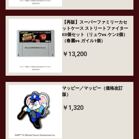
【再販】スーパーファミリーカセ
ットケース ストリートファイター
II3個セット（リュウvs.ケン2個）
（春麗vs.ガイル1個）
￥13,200
マッピー／マッピー（価格改訂
版）
￥1,320