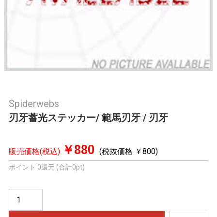
Spiderwebs
刃牙蓄光ステッカー/ 範馬刃牙 / 刃牙
￥880
販売価格(税込)
(税抜価格 ￥800)
ポイント 0還元 (合計0pt)