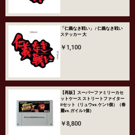
「仁義なき戦い」 / 仁義なき戦い
ステッカー 大
￥1,100
【再販】スーパーファミリーカセ
ットケース ストリートファイター
IIセット（リュウvs.ケン1個）（春
麗vs.ガイル1個）
￥8,800