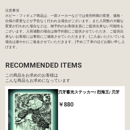
注意事項
ホビー・フィギュア商品は、一部メーカーなどでは発売時期の変更、価格・
仕様の変更などが予告なく行われる場合がございます。また入荷数の大幅な
変更が行われた場合などは、御予約のお客様全員にご提供出来ない可能性も
ございます。入荷減数の場合は御予約順にご提供させていただき、ご提供出
来ないお客様には事前にご連絡させていただきます。(ご入金いただいている
場合は速やかにご返金させていただきます。)予めご了承のほどお願い申し上
げます。
RECOMMENDED ITEMS
この商品をお求めのお客様は
こんな商品もお求めになっています
刃牙蓄光ステッカー/ 烈海王/ 刃牙
￥880