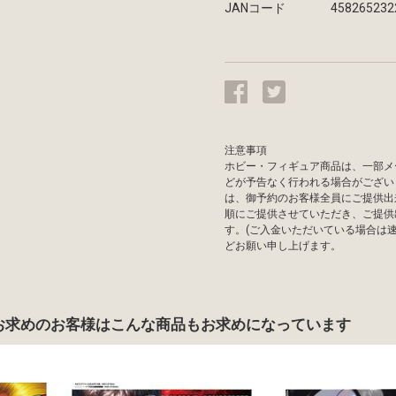
JANコード
458265232
注意事項
ホビー・フィギュア商品は、一部メ
どが予告なく行われる場合がござい
は、御予約のお客様全員にご提供出
順にご提供させていただき、ご提供
す。(ご入金いただいている場合は
どお願い申し上げます。
お求めのお客様は
こんな商品もお求めになっています