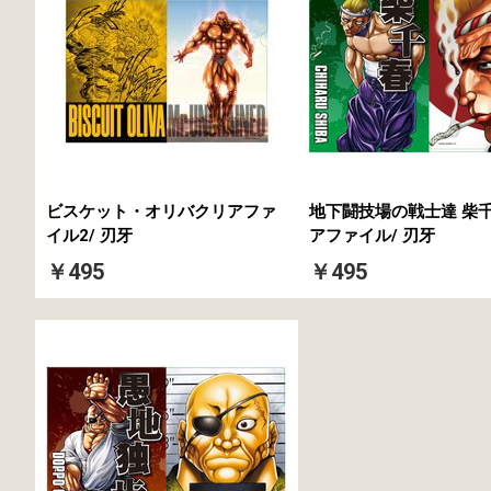
ビスケット・オリバクリアファ
地下闘技場の戦士達 柴
イル2/ 刃牙
アファイル/ 刃牙
￥495
￥495