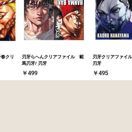
千春クリ
刃牙らへんクリアファイル 範
刃牙クリアファイル
馬刃牙/ 刃牙
刃牙
￥499
￥495