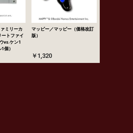
ファミリーカ
マッピー／マッピー（価格改訂
リートファイ
版）
ウvs.ケン1
ル1個）
￥1,320