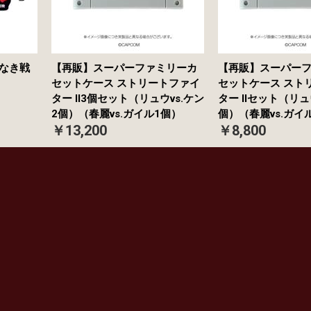
義なき戦
【再販】スーパーファミリーカ
【再販】スーパー
セットケース ストリートファイ
セットケース スト
ター II3個セット（リュウvs.ケン
ター IIセット（リュ
2個）（春麗vs.ガイル1個）
個）（春麗vs.ガイ
￥13,200
￥8,800