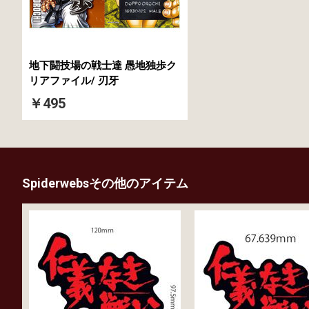
地下闘技場の戦士達 愚地独歩ク
リアファイル/ 刃牙
￥495
Spiderwebsその他のアイテム