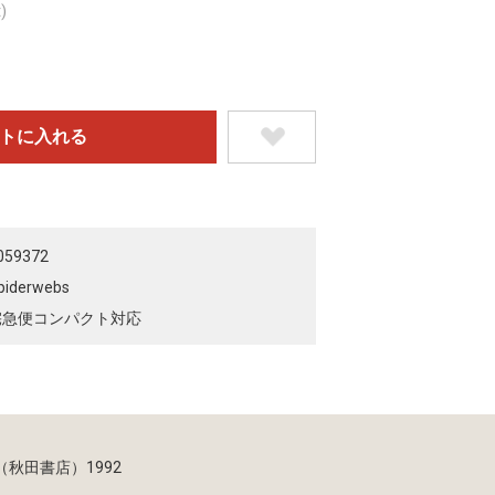
)
059372
piderwebs
宅急便コンパクト対応
（秋田書店）1992