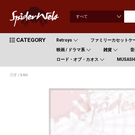
CATEGORY
Retroys
ファミリーカセットケ
映画 / ドラマ系
雑貨
音
ロード・オブ・カオス
MUSASHI
刃牙 / BAKI