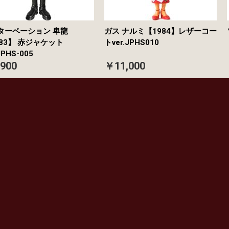
ターベーション 卑龍
ガス ナルミ【1984】レザーコー
983】 赤ジャケット
トver.JPHS010
JPHS-005
900
￥11,000