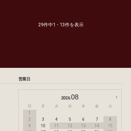
29件中1 - 13件を表示
営業日
08
2026.
日
月
火
水
木
金
土
1
2
3
4
5
6
7
8
9
10
11
12
13
14
15