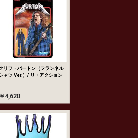
クリフ・バートン（フランネル
シャツ Ver.）/ リ・アクション
￥4,620