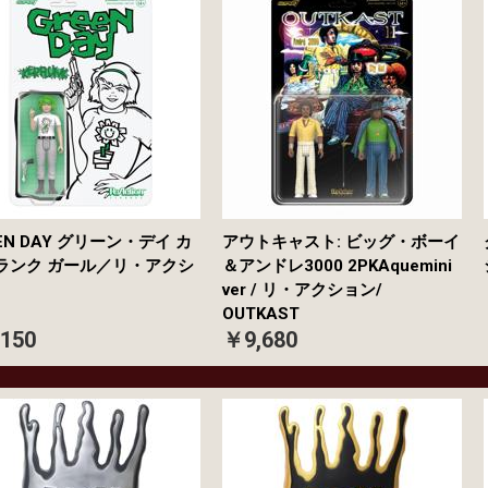
EN DAY グリーン・デイ カ
アウトキャスト: ビッグ・ボーイ
ランク ガール／リ・アクシ
＆アンドレ3000 2PKAquemini
ver / リ・アクション/
OUTKAST
150
￥9,680