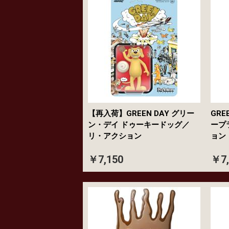
【再入荷】GREEN DAY グリー
GRE
ン・デイ ドゥーキードッグ／
ープ
リ・アクション
ョン
￥7,150
￥7,