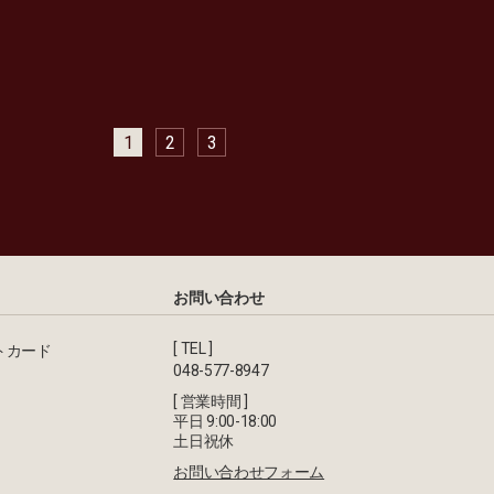
1
2
3
お問い合わせ
[ TEL ]
トカード
048-577-8947
[ 営業時間 ]
平日 9:00-18:00
土日祝休
お問い合わせフォーム