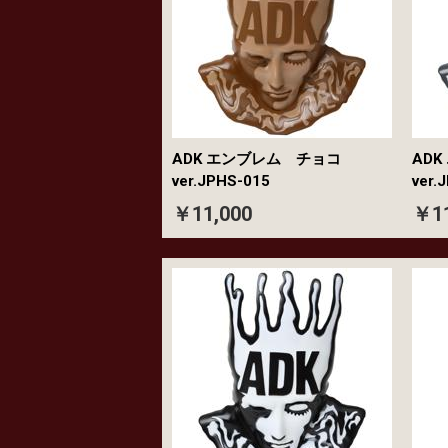
ADK エンブレム チョコ
AD
ver.JPHS-015
ver.
￥11,000
￥11