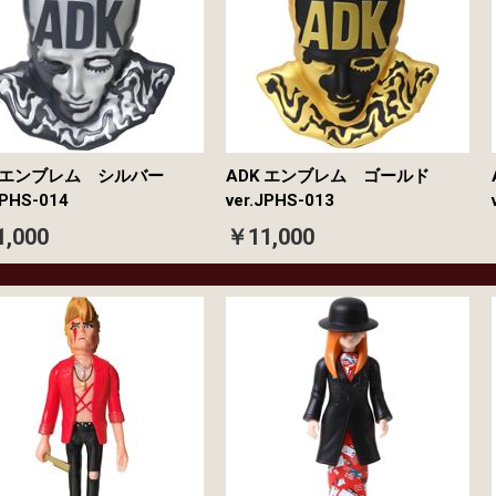
K エンブレム シルバー
ADK エンブレム ゴールド
JPHS-014
ver.JPHS-013
,000
￥11,000