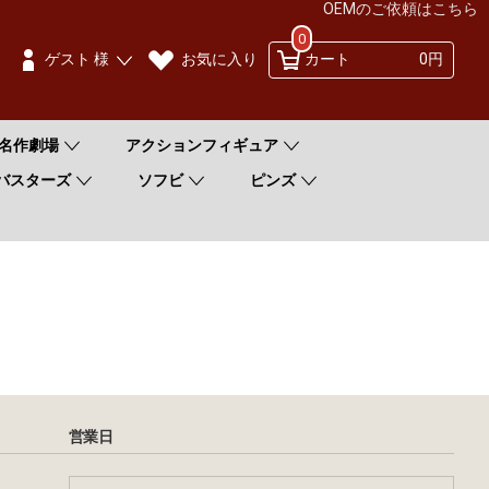
OEMのご依頼はこちら
0
お気に入り
ゲスト 様
カート
0円
名作劇場
アクションフィギュア
バスターズ
ソフビ
ピンズ
営業日