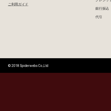
クレジッ
ご利用ガイド
銀行振込
代引
© 2018 Spiderwebs Co.,Ltd