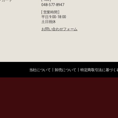
トカード
048-577-8947
[ 営業時間 ]
平日 9:00-18:00
土日祝休
お問い合わせフォーム
当社について
卸売について
特定商取引法に基づく