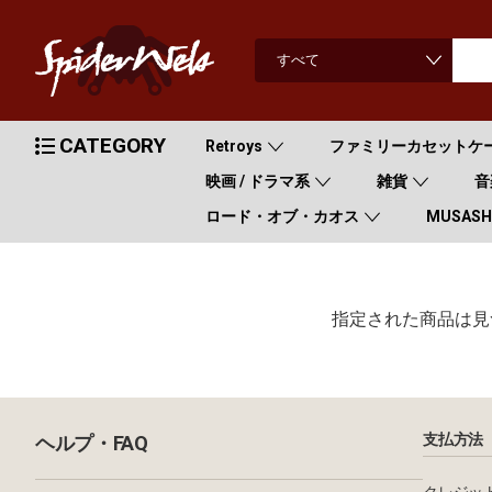
CATEGORY
Retroys
ファミリーカセットケ
映画 / ドラマ系
雑貨
音
ロード・オブ・カオス
MUSASHI
指定された商品は見
支払方法
ヘルプ・FAQ