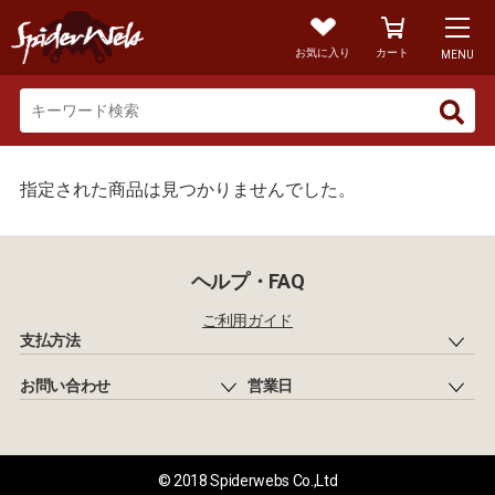
お気に入り
カート
MENU
指定された商品は見つかりませんでした。
ヘルプ・FAQ
ご利用ガイド
支払方法
お問い合わせ
営業日
© 2018 Spiderwebs Co.,Ltd