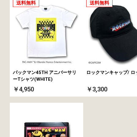
送料無料
送料無料
パックマン45TH アニバーサリ
ロックマンキャップ/ ロ
ーTシャツ(WHITE)
￥4,950
￥3,300