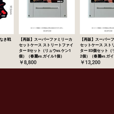
義なき戦
【再販】スーパーファミリーカ
【再販】スーパー
セットケース ストリートファイ
セットケース スト
ター IIセット（リュウvs.ケン1
ター II3個セット（
個）（春麗vs.ガイル1個）
2個）（春麗vs.ガ
￥8,800
￥13,200