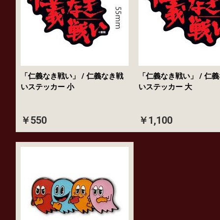
「仁義なき戦い」 / 仁義なき戦
「仁義なき戦い」 / 仁
いステッカー 小
いステッカー 大
￥550
￥1,100