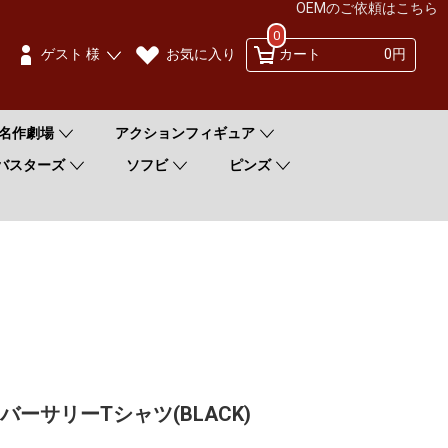
OEMのご依頼はこちら
0
お気に入り
ゲスト 様
カート
0円
名作劇場
アクションフィギュア
バスターズ
ソフビ
ピンズ
バーサリーTシャツ(BLACK)