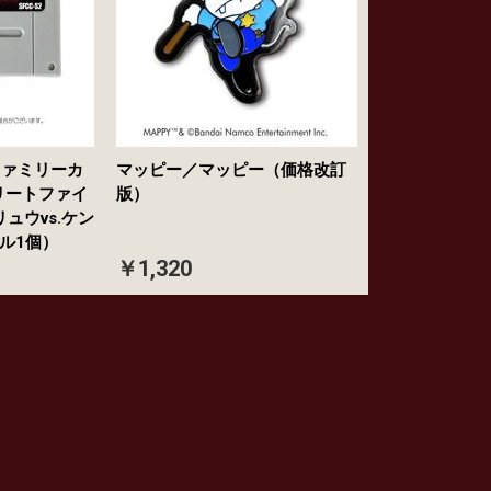
ファミリーカ
マッピー／マッピー（価格改訂
リートファイ
版）
リュウvs.ケン
イル1個）
￥1,320