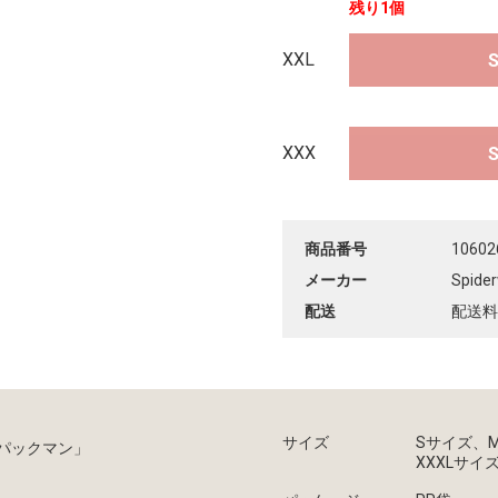
残り1個
XXL
XXX
商品番号
10602
メーカー
Spide
配送
配送料
サイズ
Sサイズ、
「パックマン」
XXXLサイ