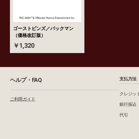
ゴーストピンズ／パックマン
（価格改訂版）
￥1,320
支払方法
ヘルプ・FAQ
クレジッ
ご利用ガイド
銀行振込
代引