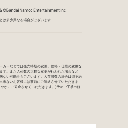
©Bandai Namco Entertainment Inc.
とは多少異なる場合がございます
ーカーなどでは発売時期の変更、価格・仕様の変更な
ます。また入荷数の大幅な変更が行われた場合など
来ない可能性もございます。入荷減数の場合は御予約
出来ないお客様には事前にご連絡させていただきま
速やかにご返金させていただきます。)予めご了承のほ