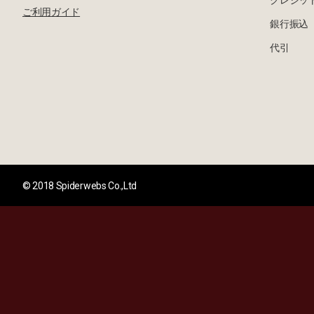
クレジッ
ご利用ガイド
銀行振込
代引
© 2018 Spiderwebs Co.,Ltd