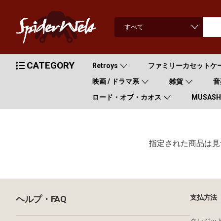
CATEGORY
Retroys
ファミリーカセットケ
映画 / ドラマ系
雑貨
音
ロード・オブ・カオス
MUSASHI
指定された商品は見
支払方法
ヘルプ・FAQ