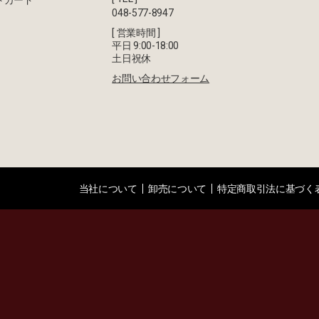
トカード
048-577-8947
[ 営業時間 ]
平日 9:00-18:00
土日祝休
お問い合わせフォーム
当社について
卸売について
特定商取引法に基づく