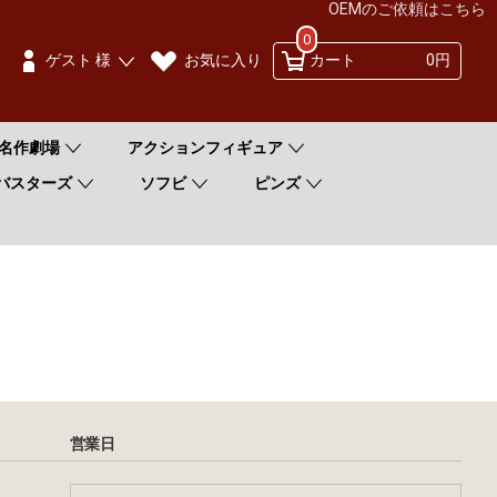
OEMのご依頼はこちら
0
お気に入り
ゲスト 様
カート
0円
名作劇場
アクションフィギュア
バスターズ
ソフビ
ピンズ
営業日