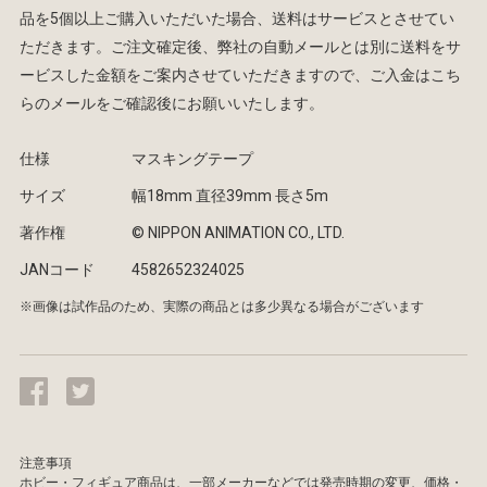
品を5個以上ご購入いただいた場合、送料はサービスとさせてい
ただきます。ご注文確定後、弊社の自動メールとは別に送料をサ
ービスした金額をご案内させていただきますので、ご入金はこち
らのメールをご確認後にお願いいたします。
仕様
マスキングテープ
サイズ
幅18mm 直径39mm 長さ5m
著作権
© NIPPON ANIMATION CO., LTD.
JANコード
4582652324025
※画像は試作品のため、実際の商品とは多少異なる場合がございます
注意事項
ホビー・フィギュア商品は、一部メーカーなどでは発売時期の変更、価格・