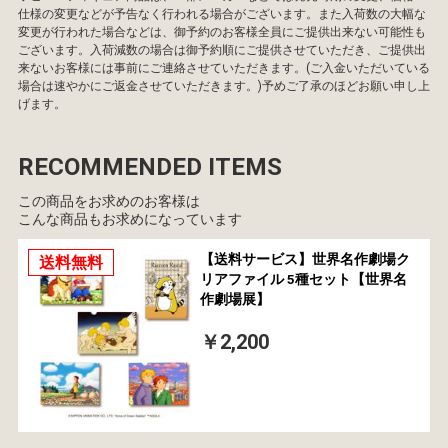
仕様の変更などが予告なく行われる場合がございます。また入荷数の大幅な
変更が行われた場合などは、御予約のお客様全員にご提供出来ない可能性も
ございます。入荷減数の場合は御予約順にご提供させていただき、ご提供出
来ないお客様には事前にご連絡させていただきます。(ご入金いただいている
場合は速やかにご返金させていただきます。)予めご了承のほどお願い申し上
げます。
RECOMMENDED ITEMS
この商品をお求めのお客様は
こんな商品もお求めになっています
【送料サービス】世界名作劇場ク
送料無料
リアファイル 5種セット【世界名
作劇場展】
￥2,200