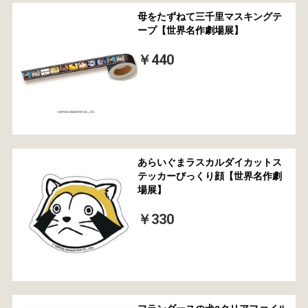
母をたずねて三千里マスキングテ
ープ【世界名作劇場展】
￥440
あらいぐまラスカルダイカットス
テッカーびっくり顔【世界名作劇
場展】
￥330