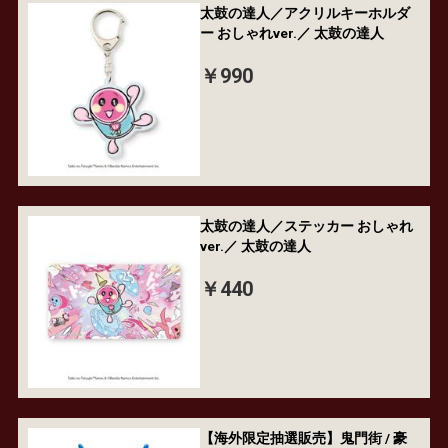
太鼓の達人／アクリルキーホルダ
ー おしゃれver.／ 太鼓の達人
￥990
太鼓の達人／ステッカー おしゃれ
ver.／ 太鼓の達人
￥440
【海外限定抽選販売】鬼門街 / 豪