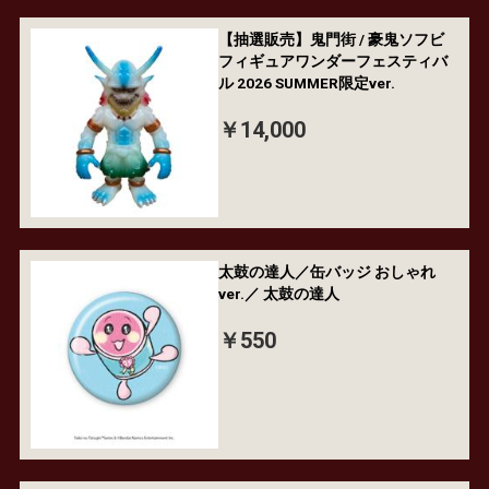
【抽選販売】鬼門街 / 豪鬼ソフビ
フィギュアワンダーフェスティバ
ル 2026 SUMMER限定ver.
￥14,000
太鼓の達人／缶バッジ おしゃれ
ver.／ 太鼓の達人
￥550