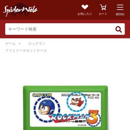
お気に入り
カート
MENU
>
ゲーム
ロックマン
ファミリーカセットケース