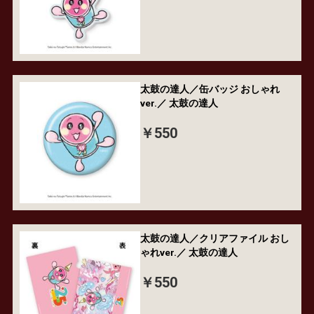
太鼓の達人／缶バッジ おしゃれ
ver.／ 太鼓の達人
￥550
太鼓の達人／クリアファイル おし
ゃれver.／ 太鼓の達人
￥550