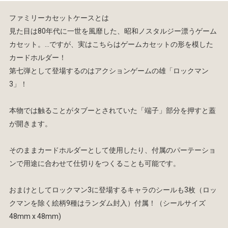
ファミリーカセットケースとは
見た目は80年代に一世を風靡した、昭和ノスタルジー漂うゲーム
カセット。…ですが、実はこちらはゲームカセットの形を模した
カードホルダー！
第七弾として登場するのはアクションゲームの雄「ロックマン
3」！
本物では触ることがタブーとされていた「端子」部分を押すと蓋
が開きます。
そのままカードホルダーとして使用したり、付属のパーテーショ
ンで用途に合わせて仕切りをつくることも可能です。
おまけとしてロックマン3に登場するキャラのシールも3枚（ロッ
クマンを除く絵柄9種はランダム封入）付属！（シールサイズ
48mm x 48mm)