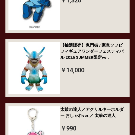
￥1,320
【抽選販売】鬼門街 / 豪鬼ソフビ
フィギュアワンダーフェスティバ
ル 2026 SUMMER限定ver.
￥14,000
太鼓の達人／アクリルキーホルダ
ー おしゃれver.／ 太鼓の達人
￥990