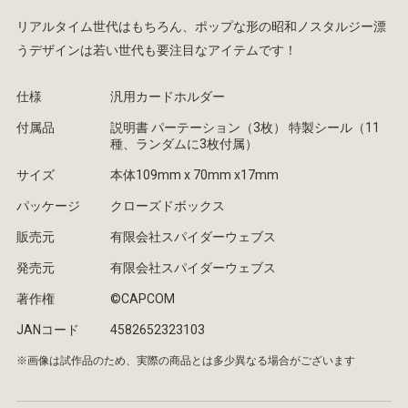
リアルタイム世代はもちろん、ポップな形の昭和ノスタルジー漂
うデザインは若い世代も要注目なアイテムです！
仕様
汎用カードホルダー
付属品
説明書 パーテーション（3枚） 特製シール（11
種、ランダムに3枚付属）
サイズ
本体109mm x 70mm x17mm
パッケージ
クローズドボックス
販売元
有限会社スパイダーウェブス
発売元
有限会社スパイダーウェブス
著作権
©CAPCOM
JANコード
4582652323103
※画像は試作品のため、実際の商品とは多少異なる場合がございます