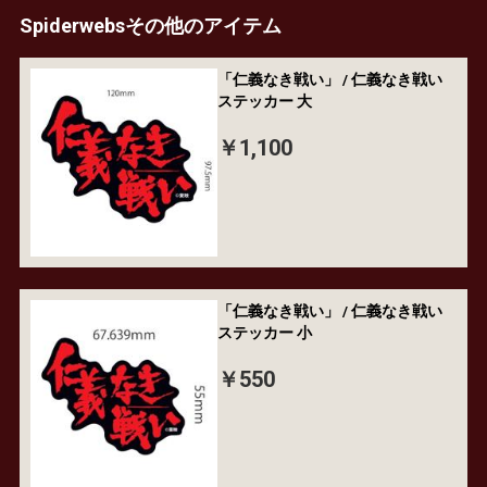
Spiderwebsその他のアイテム
「仁義なき戦い」 / 仁義なき戦い
ステッカー 大
￥1,100
「仁義なき戦い」 / 仁義なき戦い
ステッカー 小
￥550