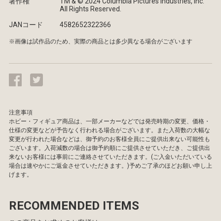
著作権
TM & © 2024 Columbia Pictures Industries, Inc.
All Rights Reserved.
JANコード
4582652322366
※画像は試作品のため、実際の商品とは多少異なる場合がございます
注意事項
ホビー・フィギュア商品は、一部メーカーなどでは発売時期の変更、価格・
仕様の変更などが予告なく行われる場合がございます。また入荷数の大幅な
変更が行われた場合などは、御予約のお客様全員にご提供出来ない可能性も
ございます。入荷減数の場合は御予約順にご提供させていただき、ご提供出
来ないお客様には事前にご連絡させていただきます。(ご入金いただいている
場合は速やかにご返金させていただきます。)予めご了承のほどお願い申し上
げます。
RECOMMENDED ITEMS