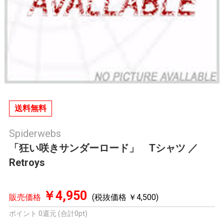
送料無料
Spiderwebs
「狂い咲きサンダーロード」 Tシャツ ／
Retroys
￥4,950
販売価格
(税抜価格 ￥4,500)
ポイント 0還元 (合計0pt)