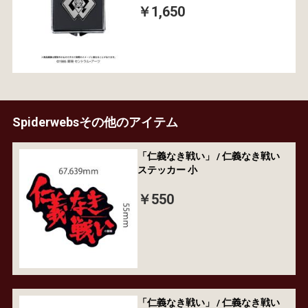
￥1,650
Spiderwebsその他のアイテム
「仁義なき戦い」 / 仁義なき戦い
ステッカー 小
￥550
「仁義なき戦い」 / 仁義なき戦い