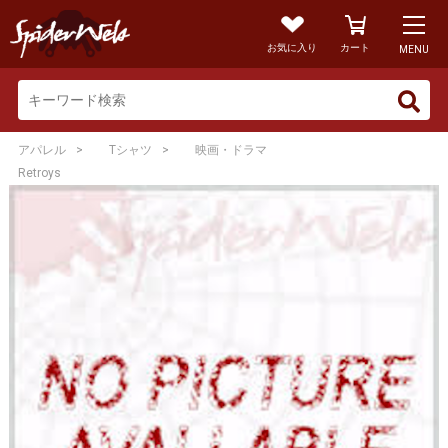
お気に入り
カート
MENU
>
>
アパレル
Tシャツ
映画・ドラマ
Retroys