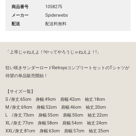
商品番号
1058275
メーカー
Spiderwebs
配送
配送料無料
「上等じゃねえよ！!やってやろうじゃねえよ！!」
狂い咲きサンダーロードRetroysコンプリートセットのTシャツが
待望の単品販売開始！
【サイズ一覧】
S /身丈:65cm 身幅:49cm 肩幅:42cm 袖丈:18cm
M /身丈:69cm 身幅:52cm 肩幅:46cm 袖丈:20cm
L /身丈:73cm 身幅:55cm 肩幅:50cm 袖丈:22cm
XL /身丈:77cm 身幅:58cm 肩幅:54cm 袖丈:24cm
XXL/身丈:81cm 身幅:63cm 肩幅:57cm 袖丈:25cm