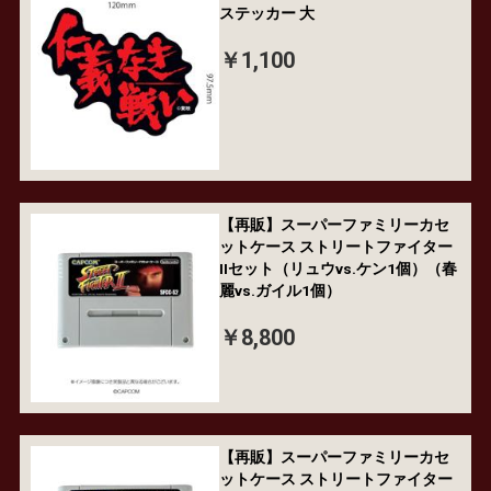
ステッカー 大
￥1,100
【再販】スーパーファミリーカセ
ットケース ストリートファイター
IIセット（リュウvs.ケン1個）（春
麗vs.ガイル1個）
￥8,800
【再販】スーパーファミリーカセ
ットケース ストリートファイター