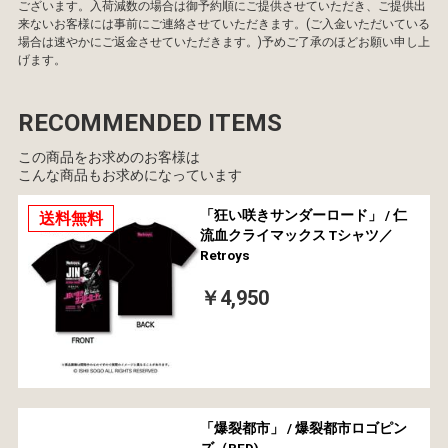
ございます。入荷減数の場合は御予約順にご提供させていただき、ご提供出
来ないお客様には事前にご連絡させていただきます。(ご入金いただいている
場合は速やかにご返金させていただきます。)予めご了承のほどお願い申し上
げます。
RECOMMENDED ITEMS
この商品をお求めのお客様は
こんな商品もお求めになっています
「狂い咲きサンダーロード」 / 仁
送料無料
流血クライマックス Tシャツ／
Retroys
￥4,950
「爆裂都市」 / 爆裂都市ロゴピン
ズ（RED)