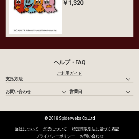
￥1,320
ヘルプ・FAQ
ご利用ガイド
支払方法
お問い合わせ
営業日
© 2018 Spiderwebs Co.,Ltd
当社について
卸売について
特定商取引法に基づく表記
プライバシーポリシー
お問い合わせ