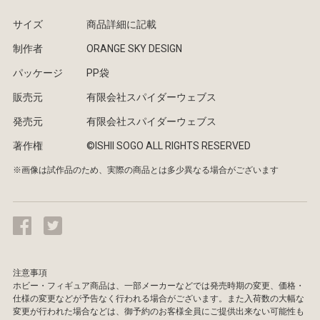
サイズ
商品詳細に記載
制作者
ORANGE SKY DESIGN
パッケージ
PP袋
販売元
有限会社スパイダーウェブス
発売元
有限会社スパイダーウェブス
著作権
©️ISHII SOGO ALL RIGHTS RESERVED
※画像は試作品のため、実際の商品とは多少異なる場合がございます
注意事項
ホビー・フィギュア商品は、一部メーカーなどでは発売時期の変更、価格・
仕様の変更などが予告なく行われる場合がございます。また入荷数の大幅な
変更が行われた場合などは、御予約のお客様全員にご提供出来ない可能性も