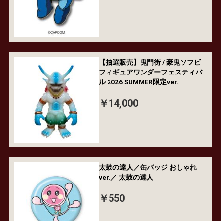
【抽選販売】鬼門街 / 豪鬼ソフビ
フィギュアワンダーフェスティバ
ル 2026 SUMMER限定ver.
￥14,000
太鼓の達人／缶バッジ おしゃれ
ver.／ 太鼓の達人
￥550