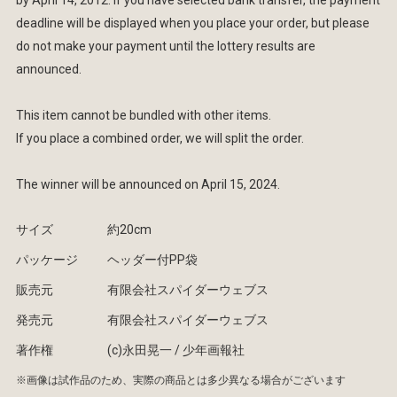
by April 14, 2012. If you have selected bank transfer, the payment
deadline will be displayed when you place your order, but please
do not make your payment until the lottery results are
announced.
This item cannot be bundled with other items.
If you place a combined order, we will split the order.
The winner will be announced on April 15, 2024.
サイズ
約20cm
パッケージ
ヘッダー付PP袋
販売元
有限会社スパイダーウェブス
発売元
有限会社スパイダーウェブス
著作権
(c)永田晃一 / 少年画報社
※画像は試作品のため、実際の商品とは多少異なる場合がございます