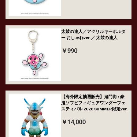
太鼓の達人／アクリルキーホルダ
ー おしゃれver.／ 太鼓の達人
￥990
【海外限定抽選販売】鬼門街 / 豪
鬼ソフビフィギュアワンダーフェ
スティバル 2026 SUMMER限定ver.
￥14,000