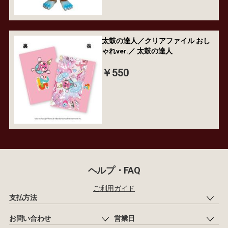
太鼓の達人／クリアファイル おし
ゃれver.／ 太鼓の達人
￥550
ヘルプ・FAQ
ご利用ガイド
支払方法
お問い合わせ
営業日