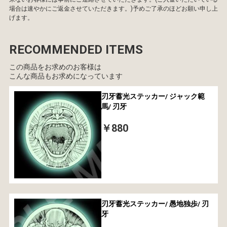
場合は速やかにご返金させていただきます。)予めご了承のほどお願い申し上
げます。
RECOMMENDED ITEMS
この商品をお求めのお客様は
こんな商品もお求めになっています
刃牙蓄光ステッカー/ ジャック範
馬/ 刃牙
￥880
刃牙蓄光ステッカー/ 愚地独歩/ 刃
牙