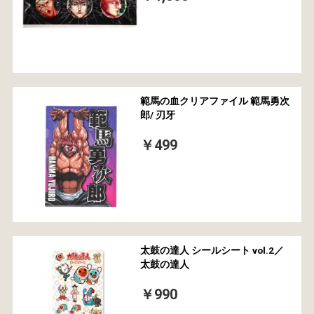
範馬の血クリアファイル 範馬勇次
郎/ 刃牙
￥499
太鼓の達人 シールシート vol.2／
太鼓の達人
￥990