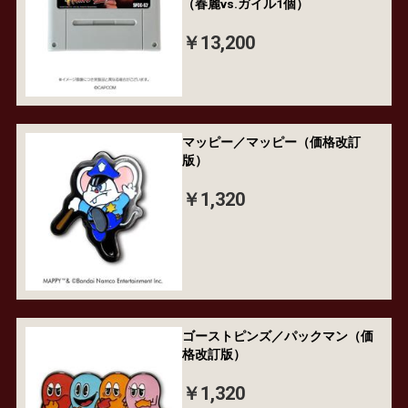
（春麗vs.ガイル1個）
￥13,200
マッピー／マッピー（価格改訂
版）
￥1,320
ゴーストピンズ／パックマン（価
格改訂版）
￥1,320