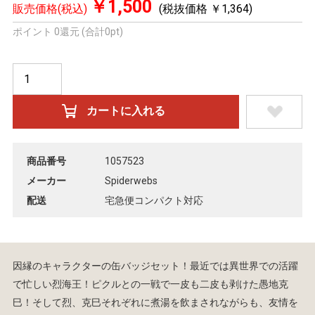
￥1,500
販売価格(税込)
(税抜価格 ￥1,364)
ポイント 0還元 (合計0pt)
商品番号
1057523
メーカー
Spiderwebs
配送
宅急便コンパクト対応
因縁のキャラクターの缶バッジセット！最近では異世界での活躍
で忙しい烈海王！ピクルとの一戦で一皮も二皮も剥けた愚地克
巳！そして烈、克巳それぞれに煮湯を飲まされながらも、友情を