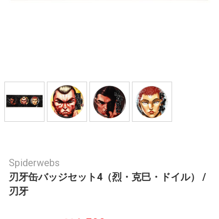
Spiderwebs
刃牙缶バッジセット4（烈・克巳・ドイル） /
刃牙