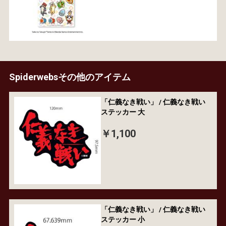
Spiderwebsその他のアイテム
「仁義なき戦い」 / 仁義なき戦い
ステッカー 大
￥1,100
「仁義なき戦い」 / 仁義なき戦い
ステッカー 小