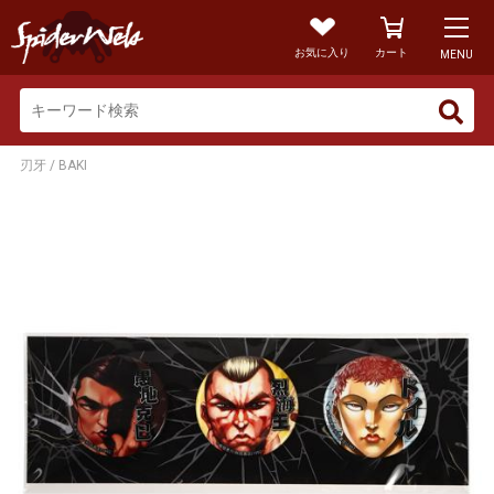
お気に入り
カート
MENU
刃牙 / BAKI