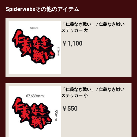
Spiderwebsその他のアイテム
「仁義なき戦い」 / 仁義なき戦い
ステッカー 大
￥1,100
「仁義なき戦い」 / 仁義なき戦い
ステッカー 小
￥550