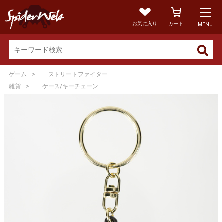
お気に入り
カート
MENU
>
ゲーム
ストリートファイター
>
雑貨
ケース/キーチェーン