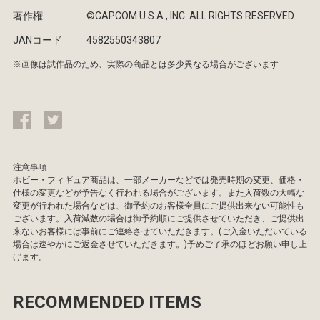
著作権
©CAPCOM U.S.A., INC. ALL RIGHTS RESERVED.
JANコード
4582550343807
※画像は試作品のため、実際の商品とは多少異なる場合がございます
注意事項
ホビー・フィギュア商品は、一部メーカーなどでは発売時期の変更、価格・
仕様の変更などが予告なく行われる場合がございます。また入荷数の大幅な
変更が行われた場合などは、御予約のお客様全員にご提供出来ない可能性も
ございます。入荷減数の場合は御予約順にご提供させていただき、ご提供出
来ないお客様には事前にご連絡させていただきます。(ご入金いただいている
場合は速やかにご返金させていただきます。)予めご了承のほどお願い申し上
げます。
RECOMMENDED ITEMS