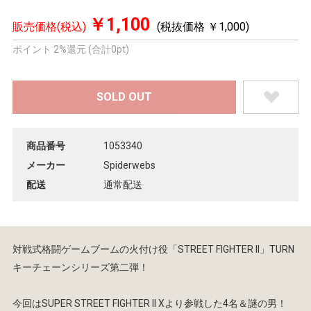
￥1,100
販売価格(税込)
(税抜価格 ￥1,000)
ポイント 2%還元 (合計0pt)
商品番号
1053340
メーカー
Spiderwebs
配送
通常配送
対戦式格闘ゲームブームの火付け役「STREET FIGHTER II」TURN
キーチェーンシリーズ第二弾！
今回はSUPER STREET FIGHTER II Xより参戦した4名＆謎の男！