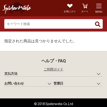
お気に入り
カート
MENU
指定された商品は見つかりませんでした。
ヘルプ・FAQ
ご利用ガイド
支払方法
お問い合わせ
営業日
© 2018 Spiderwebs Co.,Ltd