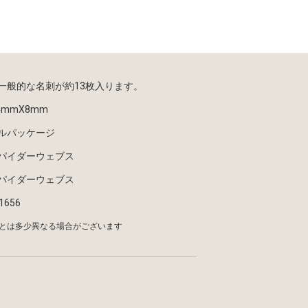
一般的な名刺が約13枚入ります。
4mmX8mm
ルパッケージ
パイダーウェブス
パイダーウェブス
1656
とは多少異なる場合がございます