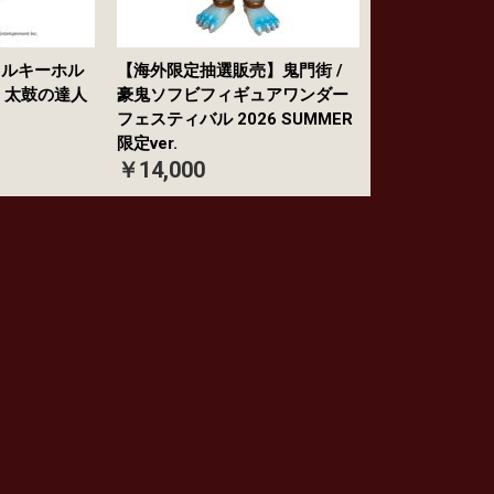
リルキーホル
【海外限定抽選販売】鬼門街 /
／ 太鼓の達人
豪鬼ソフビフィギュアワンダー
フェスティバル 2026 SUMMER
限定ver.
￥14,000