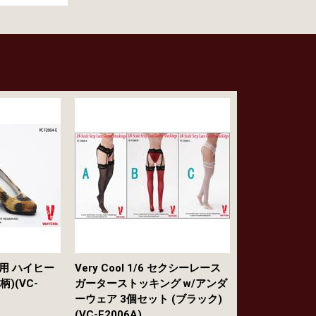
 女性用 ハイヒー
Very Cool 1/6 セクシーレース
)(VC-
ガーターストッキング w/アンダ
ーウェア 3個セット (ブラック)
(VC-F2006A)