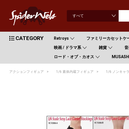
CATEGORY
Retroys
ファミリーカセットケ
映画 / ドラマ系
雑貨
音
ロード・オブ・カオス
MUSASHI
>
>
アクションフィギュア
1/6 素体内蔵フィギュア
1/6 ノンキャ