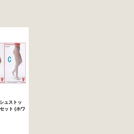
 メッシュストッ
セット (ホワ