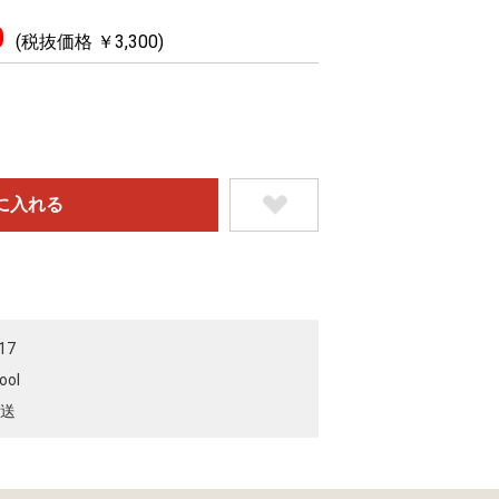
0
(税抜価格 ￥3,300)
17
ool
送