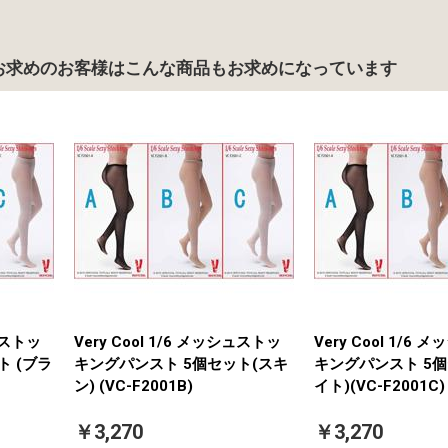
お求めのお客様は
こんな商品もお求めになっています
シュストッ
Very Cool 1/6 メッシュストッ
Very Cool 1/6
ト (ブラ
キングパンスト 5個セット(スキ
キングパンスト 5個
ン) (VC-F2001B)
イト)(VC-F2001C)
￥3,270
￥3,270