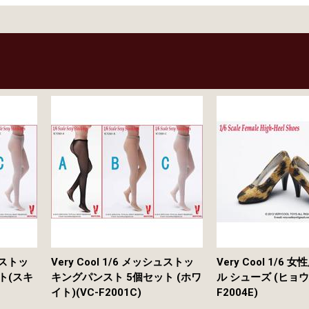
シュストッ
Very Cool 1/6 メッシュストッ
Very Cool 1/6
ト(スキ
キングパンスト 5個セット (ホワ
ル シューズ (ヒョウ柄
イト)(VC-F2001C)
F2004E)