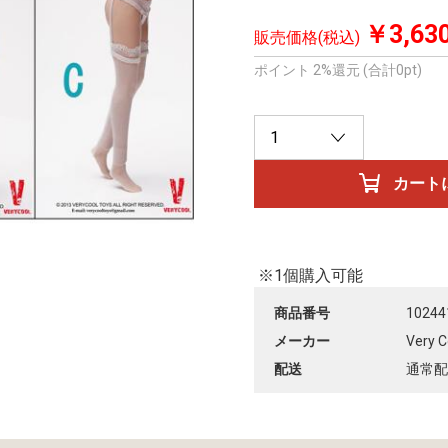
￥3,63
販売価格(税込)
ポイント 2%還元 (合計0pt)
※1個購入可能
商品番号
10244
メーカー
Very C
配送
通常配