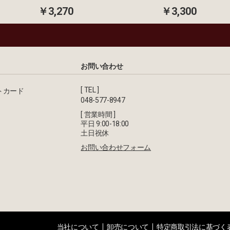
￥3,270
￥3,300
お問い合わせ
[ TEL ]
トカード
048-577-8947
[ 営業時間 ]
平日 9:00-18:00
土日祝休
お問い合わせフォーム
当社について
卸売について
特定商取引法に基づく