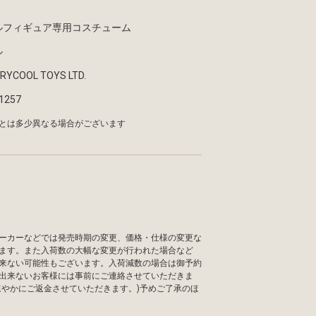
ールフィギュア専用コスチューム
ル
ERYCOOL TOYS LTD.
1257
とは多少異なる場合がございます
ーカーなどでは発売時期の変更、価格・仕様の変更な
ます。また入荷数の大幅な変更が行われた場合など
来ない可能性もございます。入荷減数の場合は御予約
出来ないお客様には事前にご連絡させていただきま
速やかにご返金させていただきます。)予めご了承のほ