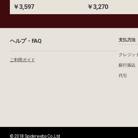
￥3,597
￥3,270
支払方法
ヘルプ・FAQ
クレジッ
ご利用ガイド
銀行振込
代引
© 2018 Spiderwebs Co.,Ltd