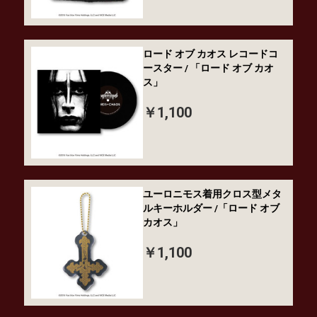
ロード オブ カオス レコードコ
ースター / 「ロード オブ カオ
ス」
￥1,100
ユーロニモス着用クロス型メタ
ルキーホルダー /「ロード オブ
カオス」
￥1,100