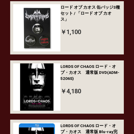
ロード オブ カオス 缶バッジ3種
セット / 「ロード オブ カオ
ス」
￥1,100
LORDS OF CHAOS ロード・オ
ブ・カオス 通常版 DVD(ADM-
5206S)
￥4,180
LORDS OF CHAOS ロード・オ
ブ・カオス 通常版 Blu-ray完