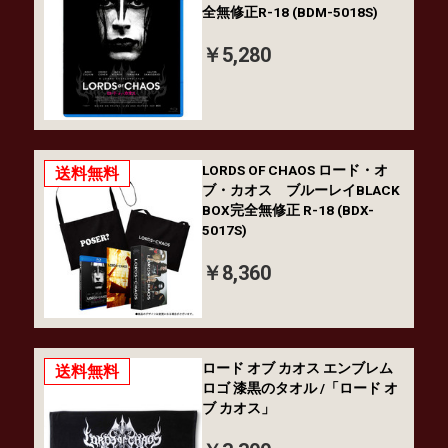
全無修正R-18 (BDM-5018S)
￥5,280
LORDS OF CHAOS ロード・オ
送料無料
ブ・カオス ブルーレイBLACK
BOX完全無修正 R-18 (BDX-
5017S)
￥8,360
ロード オブ カオス エンブレム
送料無料
ロゴ 漆黒のタオル /「ロード オ
ブ カオス」