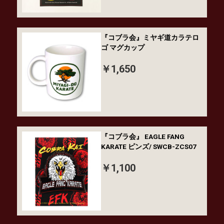
『コブラ会』ミヤギ道カラテロ
ゴ マグカップ
￥1,650
『コブラ会』 EAGLE FANG
KARATE ピンズ/ SWCB-ZCS07
￥1,100