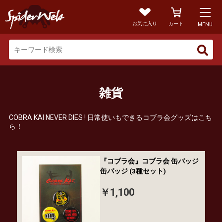
お気に入り
カート
MENU
雑貨
COBRA KAI NEVER DIES ! 日常使いもできるコブラ会グッズはこち
ら！
『コブラ会』コブラ会 缶バッジ
缶バッジ (3種セット)
￥1,100