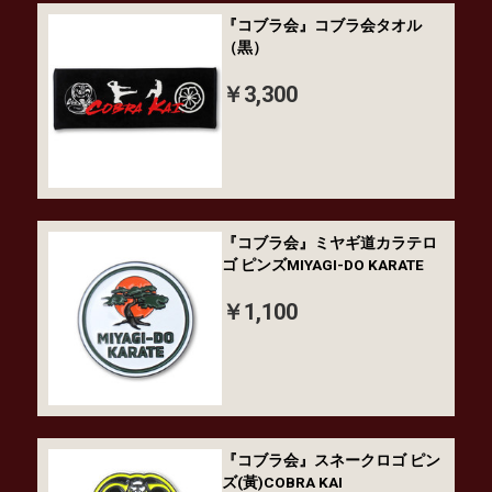
『コブラ会』コブラ会タオル
（黒）
￥3,300
『コブラ会』ミヤギ道カラテロ
ゴ ピンズMIYAGI-DO KARATE
￥1,100
『コブラ会』スネークロゴ ピン
ズ(黃)COBRA KAI