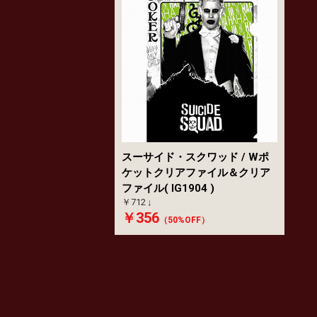
スーサイド・スクワッド / Wポ
ケットクリアファイル＆クリア
ファイル( IG1904 )
￥712
￥356
（50%OFF）