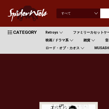
CATEGORY
Retroys
ファミリーカセットケ
映画 / ドラマ系
雑貨
音
ロード・オブ・カオス
MUSASHI