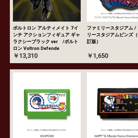
ボルトロン アルティメイト 7イ
ファミリースタジアム /
ンチ アクションフィギュア ギャ
リースタジアムピンズ（
ラクシーブラック ver /ボルト
訂版）
ロン Voltron Defende
￥13,310
￥1,650