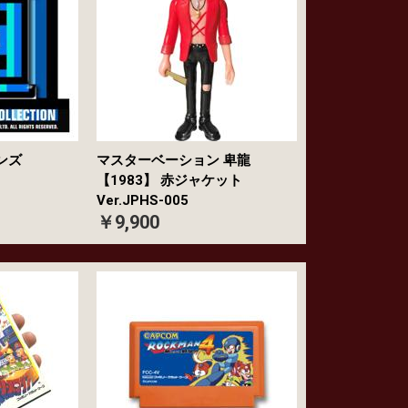
E缶ピンズ
マスターベーション 卑龍
【1983】 赤ジャケット
Ver.JPHS-005
￥9,900