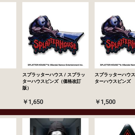
スプラッターハウス / スプラッ
スプラッターハウス 
ターハウスピンズ（価格改訂
ターハウスピン
版）
￥1,650
￥1,500