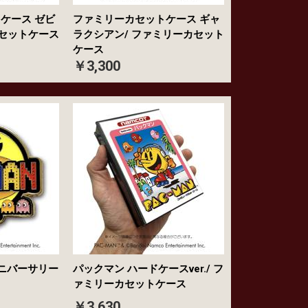
ケース ゼビ
ファミリーカセットケース ギャ
カセットケース
ラクシアン/ ファミリーカセット
ケース
￥3,300
アニバーサリー
パックマン ハードケースver./ フ
ァミリーカセットケース
￥3,630