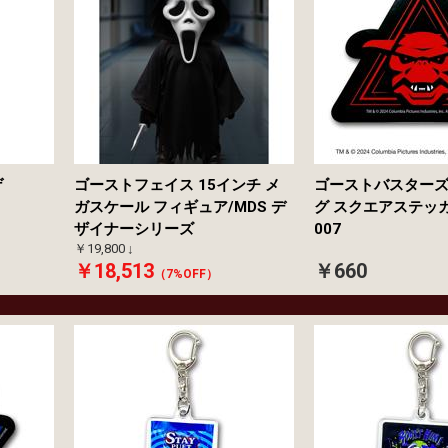
ゲ
ゴーストフェイス 15インチ メ
ゴーストバスターズ
ガスケール フィギュア/MDS デ
グ スクエアステッカ
ザイナーシリーズ
007
￥19,800
￥18,513
￥660
（7%OFF）