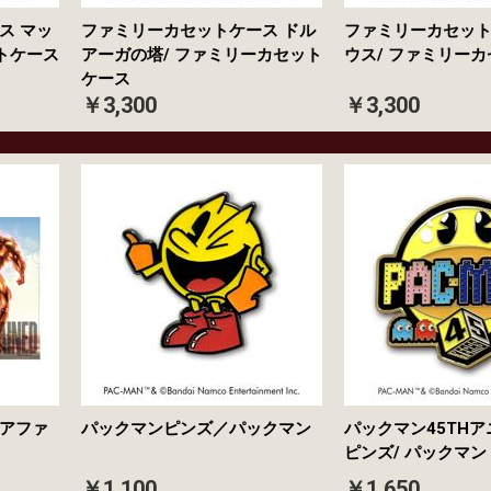
ス マッ
ファミリーカセットケース ドル
ファミリーカセット
トケース
アーガの塔/ ファミリーカセット
ウス/ ファミリー
ケース
￥3,300
￥3,300
アファ
パックマンピンズ／パックマン
パックマン45TH
ピンズ/ パックマン
￥1,100
￥1,650