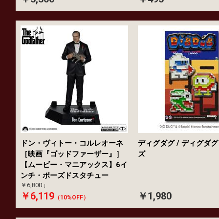
ドン・ヴィトー・コルレオーネ
ディグダグ / ディグダ
［映画『ゴッドファーザー』］
ズ
【ムービー・マニアックス】6イ
ンチ・ポーズドスタチュー
￥6,800
￥6,119
￥1,980
（10%OFF）