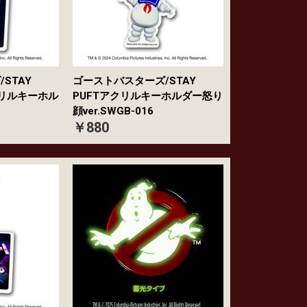
STAY
ゴーストバスターズ/STAY
クリルキーホル
PUFTアクリルキーホルダー怒り
顔ver.SWGB-016
￥880