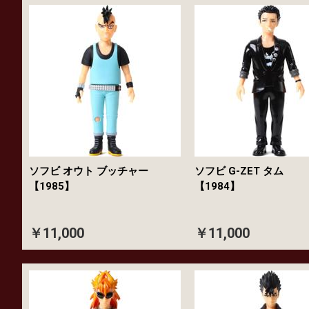
ソフビ オウト ブッチャー
ソフビ G-ZET タム
【1985】
【1984】
￥11,000
￥11,000