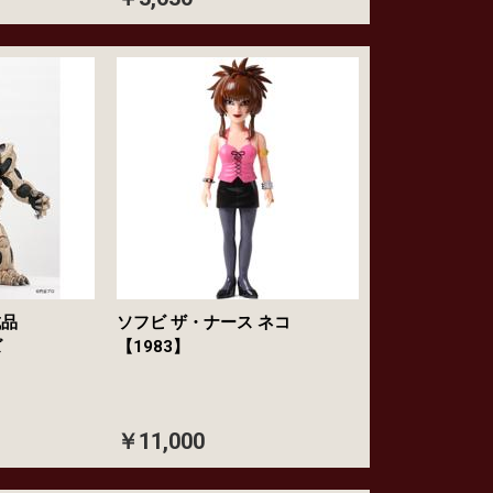
成品
ソフビ ザ・ナース ネコ
ボーズ
【1983】
￥11,000