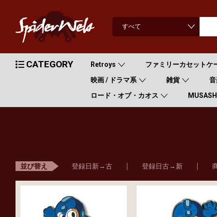
CATEGORY
Retroys
ファミリーカセットケ
映画 / ドラマ系
雑貨
音
ロード・オブ・カオス
MUSASHI
登録日新→古
登録日古→新
並び替え