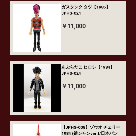
ガスタンク タツ【1985】
JPHS-021
￥11,000
あぶらだこ ヒロシ【1984】
JPHS-024
￥11,000
【JPHS-008】ゾウオ チェリー
1984 (鋲ジャンver.)/日本パン