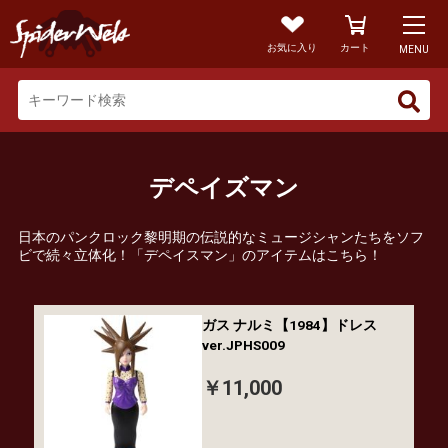
お気に入り
カート
MENU
デペイズマン
日本のパンクロック黎明期の伝説的なミュージシャンたちをソフ
ビで続々立体化！「デペイスマン」のアイテムはこちら！
ガス ナルミ【1984】ドレス
ver.JPHS009
￥11,000