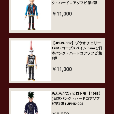
ク・ハードコアソフビ 第8弾
￥11,000
【JPHS-007】ゾウオ チェリー
1984 (コープスペイントver.)/日
本パンク・ハードコアソフビ 第
7弾
￥11,000
あぶらだこ / ヒロトモ 【1983】
( 日本パンク・ハードコアソフ
ビ第3弾 ) JPHS-003